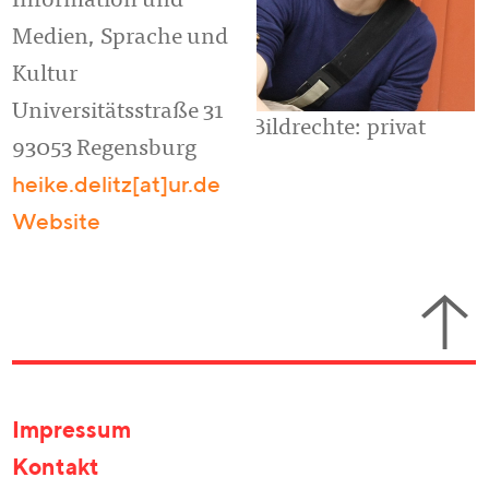
Information und
Medien, Sprache und
Kultur
Universitätsstraße 31
Bildrechte: privat
93053 Regensburg
heike.delitz[at]ur.de
Website
Impressum
Kontakt