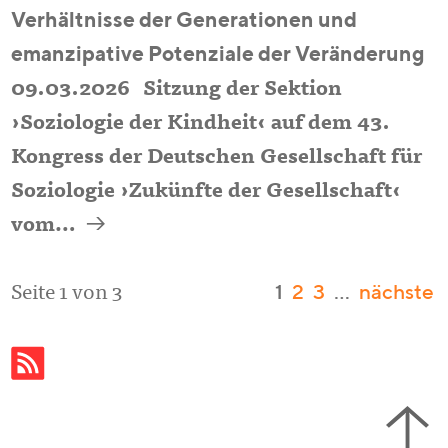
Verhältnisse der Generationen und
emanzipative Potenziale der Veränderung
09.03.2026
Sitzung der Sektion
›Soziologie der Kindheit‹
auf dem 43.
Kongress der Deutschen Gesellschaft für
Soziologie ›Zukünfte der Gesellschaft‹
a
vom…
1
2
3
…
nächste
Seite 1 von 3