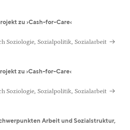
rojekt zu ›Cash-for-Care‹
a
h Soziologie, Sozialpolitik, Sozialarbeit
ojekt zu ›Cash-for-Care‹
a
h Soziologie, Sozialpolitik, Sozialarbeit
Schwerpunkten Arbeit und Sozialstruktur,