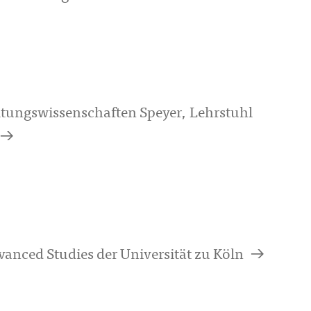
ltungswissenschaften Speyer, Lehrstuhl
a
a
vanced Studies der Universität zu Köln