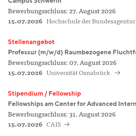
Campus Schwerin
Bewerbungsschluss: 27. August 2026
15.07.2026
Hochschule der Bundesagentur
Stellenangebot
Professur (m/w/d) Raumbezogene Flucht
Bewerbungsschluss: 07. August 2026
a
15.07.2026
Universität Osnabrück
Stipendium / Fellowship
Fellowships am Center for Advanced Inter
Bewerbungsschluss: 31. August 2026
a
15.07.2026
CAIS