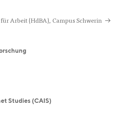
a
 für Arbeit (HdBA), Campus Schwerin
forschung
net Studies (CAIS)