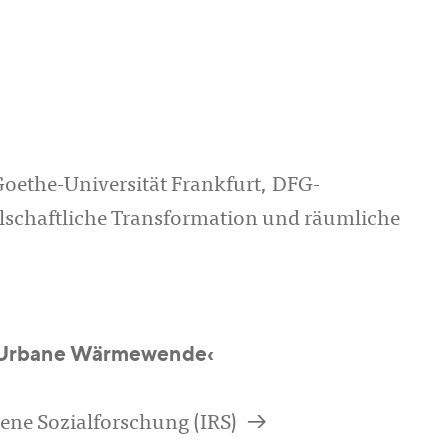
oethe-Universität Frankfurt, DFG-
lschaftliche Transformation und räumliche
t ›Urbane Wärmewende‹
a
ene Sozialforschung (IRS)