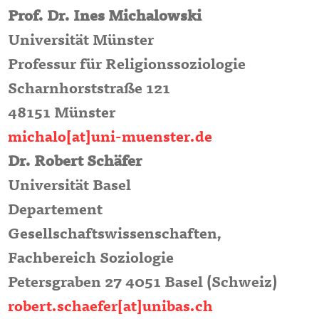
Prof. Dr. Ines Michalowski
Universität Münster
Professur für Religionssoziologie
Scharnhorststraße 121
48151 Münster
michalo[at]uni-muenster.de
Dr. Robert Schäfer
Universität Basel
Departement
Gesellschaftswissenschaften,
Fachbereich Soziologie
Petersgraben 27 4051 Basel (Schweiz)
robert.schaefer[at]unibas.ch