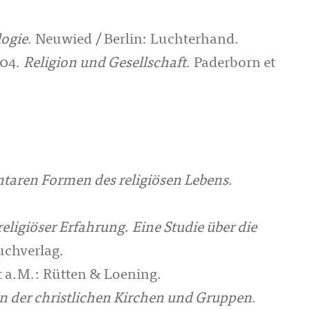
logie
. Neuwied / Berlin: Luchterhand.
004.
Religion und Gesellschaft
. Paderborn et
ntaren Formen des religiösen Lebens
.
 religiöser Erfahrung. Eine Studie über die
uchverlag.
t a.M.: Rütten & Loening.
en der christlichen Kirchen und Gruppen
.