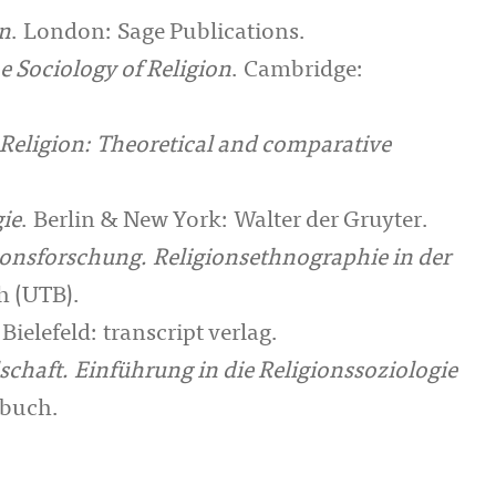
on
. London: Sage Publications.
 Sociology of Religion
. Cambridge:
 Religion: Theoretical and comparative
gie
. Berlin & New York: Walter der Gruyter.
gionsforschung. Religionsethnographie in der
h (UTB).
 Bielefeld: transcript verlag.
schaft. Einführung in die Religionssoziologie
nbuch.