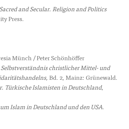
Sacred and Secular. Religion and Politics
ty Press.
eresia Münch / Peter Schönhöffer
 Selbstverständnis christlicher Mittel- und
idaritätshandelns,
Bd. 2, Mainz: Grünewald.
. Türkische Islamisten in Deutschland
,
zum Islam in Deutschland und den USA
.