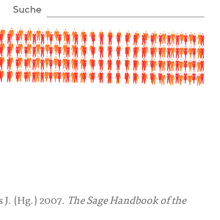
Suche
 J. (Hg.) 2007.
The Sage Handbook of the