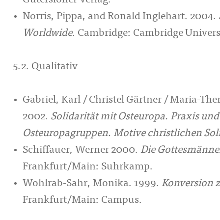
Gütersloher Verlag.
Norris, Pippa, and Ronald Inglehart. 2004.
Worldwide
. Cambridge: Cambridge Universi
5.2. Qualitativ
Gabriel, Karl / Christel Gärtner / Maria-Th
2002.
Solidarität mit Osteuropa. Praxis und
Osteuropagruppen. Motive christlichen Sol
Schiffauer, Werner 2000.
Die Gottesmänner
Frankfurt/Main: Suhrkamp.
Wohlrab-Sahr, Monika. 1999.
Konversion 
Frankfurt/Main: Campus.