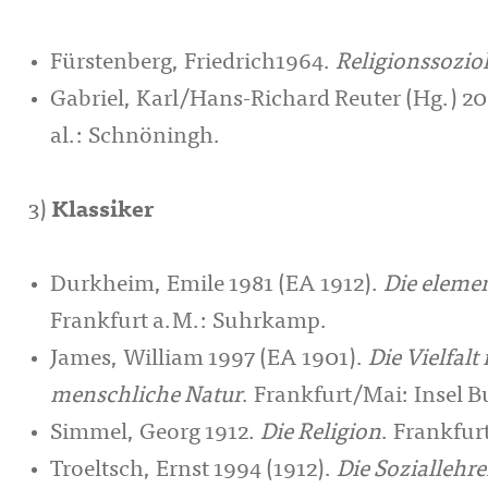
Für­stenberg, Friedrich1964.
Religionssozio
Gabriel, Karl/Hans-Richard Reuter (Hg.) 2
al.: Schnöningh.
3)
Klassiker
Durkheim, Emile 1981 (EA 1912).
Die eleme
Frankfurt a.M.: Suhrkamp.
James, William 1997 (EA 1901).
Die Vielfalt
menschliche Natur
. Frankfurt/Mai: Insel B
Simmel, Georg 1912.
Die Religion
. Frankfur
Troeltsch, Ernst 1994 (1912).
Die Soziallehr