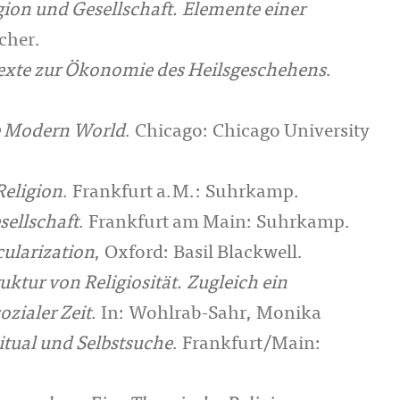
gion und Gesellschaft. Elemente einer
scher.
 Texte zur Ökonomie des Heilsgeschehens
.
he Modern World
. Chicago: Chicago University
Religion
. Frankfurt a.M.: Suhrkamp.
sellschaft
. Frankfurt am Main: Suhrkamp.
cularization
, Oxford: Basil Blackwell.
uktur von Religiosität. Zugleich ein
zialer Zeit
. In: Wohlrab-Sahr, Monika
itual und Selbstsuche
. Frankfurt/Main: