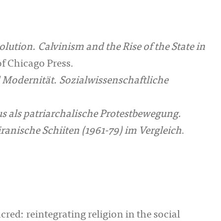
lution. Calvinism and the Rise of the State in
of Chicago Press.
 Modernität. Sozialwissenschaftliche
 als patriarchalische Protestbewegung.
ranische Schiiten (1961-79) im Vergleich
.
ed: reintegrating religion in the social