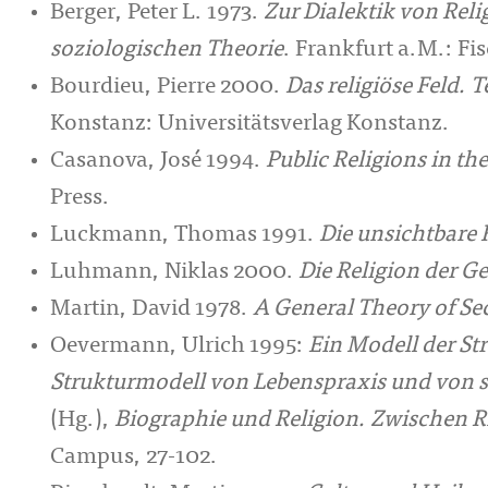
Berger, Peter L. 1973.
Zur Dialektik von Reli
soziologischen Theorie
. Frankfurt a.M.: Fi
Bourdieu, Pierre 2000.
Das religiöse Feld.
Konstanz: Universitätsverlag Konstanz.
Casanova, José 1994.
Public Religions in t
Press.
Luckmann, Thomas 1991.
Die unsichtbare 
Luhmann, Niklas 2000.
Die Religion der Ge
Martin, David 1978.
A General Theory of Se
Oevermann, Ulrich 1995:
Ein Modell der Str
Strukturmodell von Lebenspraxis und von so
(Hg.),
Biographie und Religion. Zwischen R
Campus, 27-102.