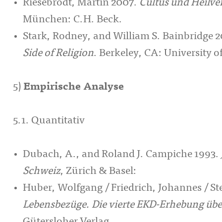
Riesebrodt, Martin 2007.
Cultus und Heilve
München: C.H. Beck.
Stark, Rodney, and William S. Bainbridge 
Side of Religion
. Berkeley, CA: University of
5)
Empirische Analyse
5.1. Quantitativ
Dubach, A., and Roland J. Campiche 1993.
Schweiz
, Zürich & Basel:
Huber, Wolfgang / Friedrich, Johannes / St
Lebensbezüge. Die vierte EKD-Erhebung übe