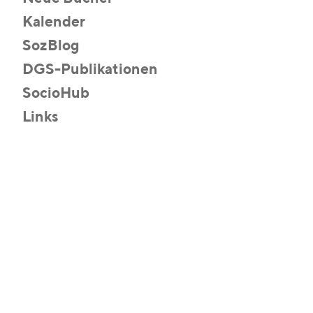
Kalender
SozBlog
DGS-Publikationen
SocioHub
Links