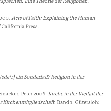
rsprechen. Eine Theorie der Religionen
.
2000.
Acts of Faith: Explaining the Human
 California Press.
Jede(r) ein Sonderfall? Religion in der
einacker, Peter 2006.
Kirche in der Vielfalt der
r Kirchenmitgliedschaft
. Band 1. Gütersloh: