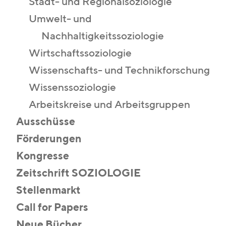
Stadt- und Regionalsoziologie
Umwelt- und
Nachhaltigkeitssoziologie
Wirtschaftssoziologie
Wissenschafts- und Technikforschung
Wissenssoziologie
Arbeitskreise und Arbeitsgruppen
Ausschüsse
Förderungen
Kongresse
Zeitschrift SOZIOLOGIE
Stellenmarkt
Call for Papers
Neue Bücher