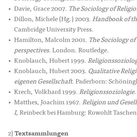
Davie, Grace 2007.
The Sociology of Religi
Dillon, Michele (Hg.) 2003.
Handbook of the
Cambridge University Press.
Hamilton, Malcolm 2001.
The Sociology of
perspectives
. London. Routledge.
Knoblauch, Hubert 1999.
Religionssoziolo
Knoblauch, Hubert 2003.
Qualitative Reli
eigenen Gesellschaft
. Paderborn: Schöning
Krech, Volkhard 1999.
Religionssoziologie
.
Matthes, Joachim 1967.
Religion und Gesell
I
, Reinbeck bei Hamburg: Rowohlt Tasche
2)
Textsammlungen