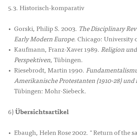
5.3. Historisch-komparativ
Gorski, Philip S. 2003.
The Disciplinary Revo
Early Modern Europe
. Chicago: University 
Kaufmann, Franz-Xaver 1989.
Religion und
Perspektiven
, Tübingen.
Riesebrodt, Martin 1990.
Fundamentalismus
Amerikanische Protestanten (1910-28) und i
Tübingen: Mohr-Siebeck.
6)
Übersichtsartikel
Ebaugh, Helen Rose 2002. "Return of the sacr