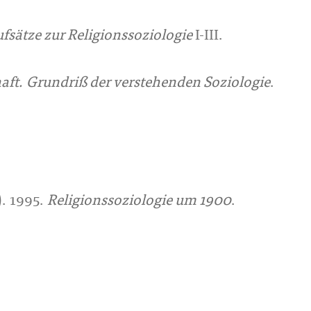
sätze zur Religionssoziologie
I-III.
aft. Grundriß der verstehenden Soziologie
.
. 1995.
Religionssoziologie um 1900
.