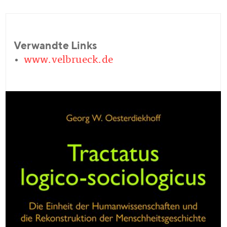
Verwandte Links
www.velbrueck.de