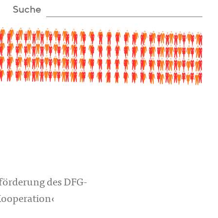
Suche
förderung des DFG-
Kooperation‹