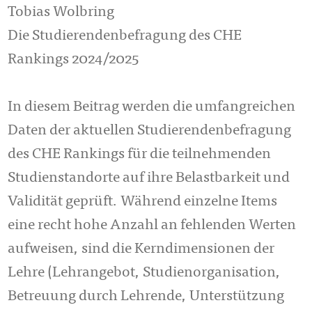
Tobias Wolbring
Die Studierendenbefragung des CHE
Rankings 2024/2025
In diesem Beitrag werden die umfangreichen
Daten der aktuellen Studierenden­be­fra­gung
des CHE Rankings für die teilnehmenden
Studienstandorte auf ihre Belast­bar­keit und
Validität geprüft. Während einzelne Items
eine recht hohe Anzahl an feh­lenden Werten
aufweisen, sind die Kerndimensionen der
Lehre (Lehrangebot, Stu­dienorganisation,
Betreuung durch Lehrende, Unterstützung