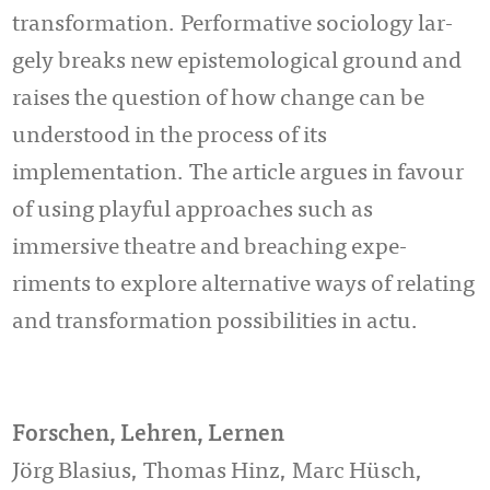
transformation. Per­forma­ti­ve so­ciology lar­
gely breaks new epistemological ground and
raises the question of how change can be
understood in the process of its
implementation. The article ar­gues in favour
of using playful approaches such as
immersive theatre and brea­ching ex­pe­
riments to ex­plore alternative ways of relating
and trans­formation pos­si­bi­lities in actu.
Forschen, Lehren, Lernen
Jörg Blasius, Thomas Hinz, Marc Hüsch,