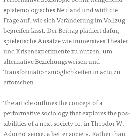
Performative Soziologie betritt weitgehend
epistemologisches Neuland und wirft die
Frage auf, wie sich Verän­de­rung im Vollzug
begreifen lässt. Der Beitrag plädiert dafür,
spielerische An­sät­ze wie immersives Theater
und Krisenexperimente zu nutzen, um
alternative Be­zie­hungs­weisen und
Transformationsmöglichkeiten in actu zu
erforschen.
The article outlines the concept of a
performative sociology that explores the pos­
sibilities of a next society or, in Theodor W.
Adorno’ sense, a better society. Ra­ther than