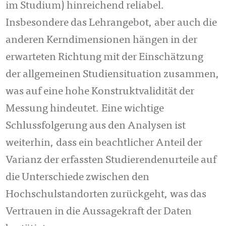
im Studium) hin­rei­chend reliabel.
Insbesondere das Lehrangebot, aber auch die
anderen Kerndimen­sio­nen hängen in der
erwarteten Richtung mit der Einschätzung
der allgemeinen Stu­diensituation zusammen,
was auf eine hohe Konstruktvalidität der
Messung hin­deu­tet. Eine wichtige
Schlussfolgerung aus den Analysen ist
weiterhin, dass ein be­acht­licher Anteil der
Varianz der erfassten Studierendenurteile auf
die Unter­schiede zwischen den
Hochschulstandorten zurückgeht, was das
Vertrauen in die Aus­sage­kraft der Daten