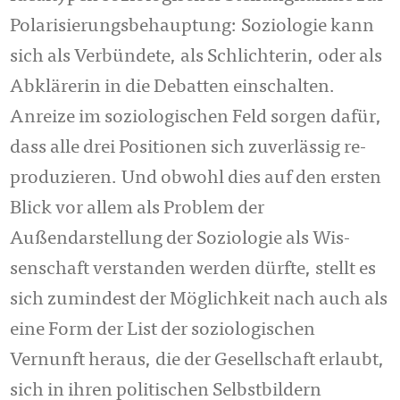
Polarisierungsbehauptung: Soziologie kann
sich als Verbündete, als Schlichterin, oder als
Abklärerin in die Debatten einschalten.
Anreize im so­zio­lo­gischen Feld sor­gen dafür,
dass alle drei Positionen sich zuverlässig re­
pro­duzieren. Und obwohl dies auf den ersten
Blick vor allem als Problem der
Außendarstellung der Soziologie als Wis­
senschaft verstanden werden dürfte, stellt es
sich zumindest der Möglichkeit nach auch als
eine Form der List der so­zio­lo­gi­schen
Vernunft heraus, die der Ge­sell­schaft erlaubt,
sich in ihren politischen Selbst­bil­dern