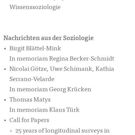
Wissenssoziologie
Nachrichten aus der Soziologie
Birgit Blättel-Mink
In memoriam Regina Becker-Schmidt
Nicolai Götze, Uwe Schimank, Kathia
Serrano-Velarde
In memoriam Georg Krücken
Thomas Matys
In memoriam Klaus Türk
Call for Papers
25 years of longitudinal surveys in