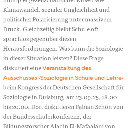
multipler gesellschaftlicher Krisen wie
Klimawandel, sozialer Ungleichheit und
politischer Polarisierung unter massivem
Druck. Gleichzeitig bleibt Schule oft
sprachlos gegenüber diesen
Herausforderungen. Was kann die Soziologie
in dieser Situation leisten? Diese Frage
Veranstaltung des
diskutiert eine
Ausschusses ›Soziologie in Schule und Lehre‹
beim Kongress der Deutschen Gesellschaft für
Soziologie in Duisburg, am 23.09.25, 18.00
bis 20.00. Dort diskutieren Fabian Schön von
der Bundesschülerkonferenz, der
Bildungsforscher Aladin El-Mafaalani von