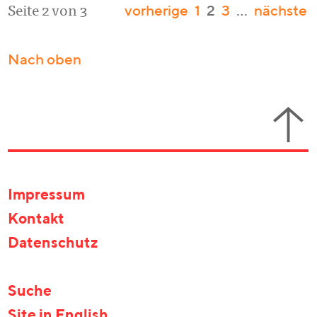
vorherige
1
2
3
…
nächste
Seite 2 von 3
Nach oben
Impressum
Kontakt
Datenschutz
Suche
Site in English