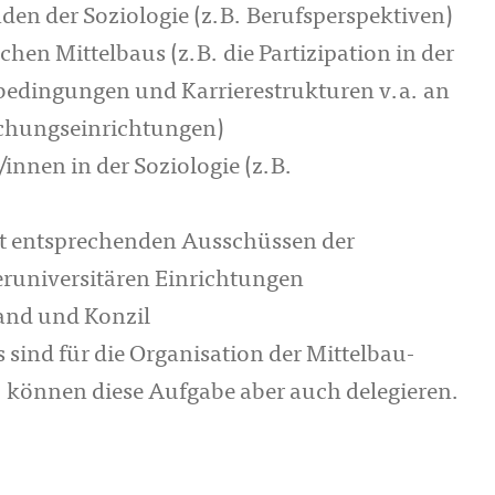
en der Soziologie (z.B. Berufsperspektiven)
hen Mittelbaus (z.B. die Partizipation in der
sbedingungen und Karrierestrukturen v.a. an
chungseinrichtungen)
innen in der Soziologie (z.B.
t entsprechenden Ausschüssen der
runiversitären Einrichtungen
tand und Konzil
 sind für die Organisation der Mittelbau-
können diese Aufgabe aber auch delegieren.