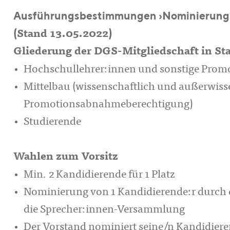
Ausführungsbestimmungen ›Nominierungs
(Stand 13.05.2022)
Gliederung der DGS-Mitgliedschaft in St
Hochschullehrer:innen und sonstige Prom
Mittelbau (wissenschaftlich und außerwiss
Promotionsabnahmeberechtigung)
Studierende
Wahlen zum Vorsitz
Min. 2 Kandidierende für 1 Platz
Nominierung von 1 Kandidierende:r durch 
die Sprecher:innen-Versammlung
Der Vorstand nominiert seine/n Kandidieren