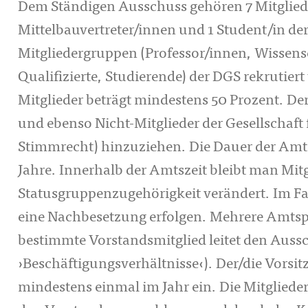
Dem Ständigen Ausschuss gehören 7 Mitglieder
Mittelbauvertreter/innen und 1 Student/in de
Mitgliedergruppen (Professor/innen, Wissensc
Qualifizierte, Studierende) der DGS rekrutiert
Mitglieder beträgt mindestens 50 Prozent. De
und ebenso Nicht-Mitglieder der Gesellschaft
Stimmrecht) hinzuziehen. Die Dauer der Amts
Jahre. Innerhalb der Amtszeit bleibt man Mit
Statusgruppenzugehörigkeit verändert. Im Fa
eine Nachbesetzung erfolgen. Mehrere Amtsp
bestimmte Vorstandsmitglied leitet den Aus
›Beschäftigungsverhältnisse‹). Der/die Vorsi
mindestens einmal im Jahr ein. Die Mitglied