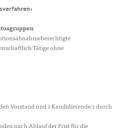
verfahren‹
atusgruppen
otionsabnahmeberechtigte
enschaftlich Tätige ohne
den Vorstand und 1 Kandidierende:r durch
den nach Ablauf der Frist für die