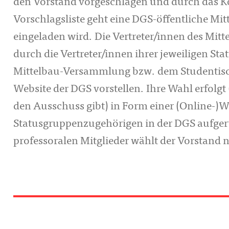
den Vorstand vorgeschlagen und durch das Kon
Vorschlagsliste geht eine DGS-öffentliche Mitt
eingeladen wird. Die Vertreter/innen des Mit
durch die Vertreter/innen ihrer jeweiligen St
Mittelbau-Versammlung bzw. dem Studentisch
Website der DGS vorstellen. Ihre Wahl erfolgt
den Ausschuss gibt) in Form einer (Online-)Wa
Statusgruppenzugehörigen in der DGS aufgeru
professoralen Mitglieder wählt der Vorstand