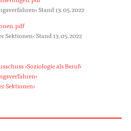
nierungen.pdf
sverfahren‹ Stand 13.05.2022
onen.pdf
 Sektionen‹ Stand 13.05.2022
chuss ›Soziologie als Beruf‹
gsverfahren‹
r Sektionen‹