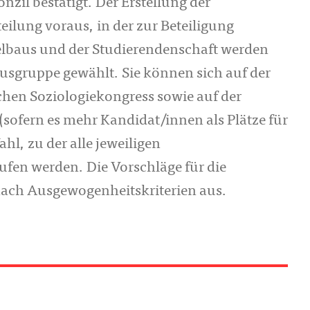
zil bestätigt. Der Erstellung der
eilung voraus, in der zur Beteiligung
telbaus und der Studierendenschaft werden
atusgruppe gewählt. Sie können sich auf der
en Soziologiekongress sowie auf der
 (sofern es mehr Kandidat/innen als Plätze für
hl, zu der alle jeweiligen
fen werden. Die Vorschläge für die
 nach Ausgewogenheitskriterien aus.