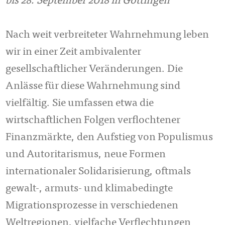
bis 28. September 2018 in Göttingen
Nach weit verbreiteter Wahrnehmung leben
wir in einer Zeit ambivalenter
gesellschaftlicher Veränderungen. Die
Anlässe für diese Wahrnehmung sind
vielfältig. Sie umfassen etwa die
wirtschaftlichen Folgen verflochtener
Finanzmärkte, den Aufstieg von Populismus
und Autoritarismus, neue Formen
internationaler Solidarisierung, oftmals
gewalt-, armuts- und klimabedingte
Migrationsprozesse in verschiedenen
Weltregionen, vielfache Verflechtungen