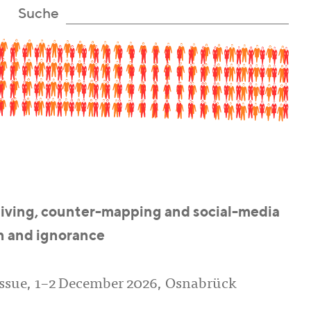
Suche
chiving, counter-mapping and social-media
on and ignorance
Issue, 1–2 December 2026, Osnabrück