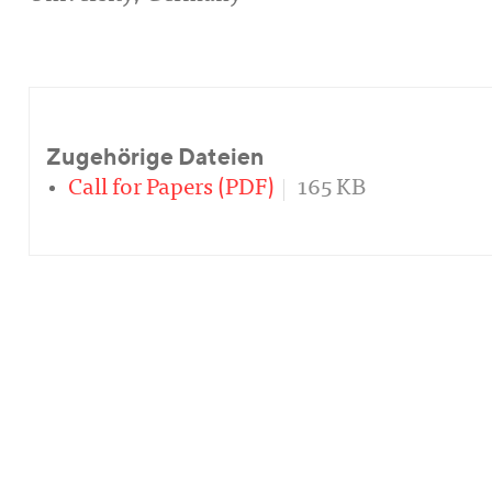
Zugehörige Dateien
Call for Papers (PDF)
165 KB