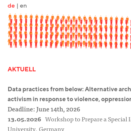
de
|
en
AKTUELL
Data practices from below: Alternative ar
activism in response to violence, oppressi
Deadline: June 14th, 2026
13.05.2026
Workshop to Prepare a Special 
University, Germany