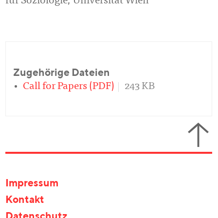
für Soziologie, Universität Wien
Zugehörige Dateien
Call for Papers (PDF)
243 KB
Impressum
Kontakt
Datenschutz