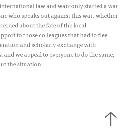
 international law and wantonly started a war
one who speaks out against this war, whether
cerned about the fate of the local
pport to those colleagues that had to flee
eration and scholarly exchange with
ra and we appeal to everyone to do the same,
ut the situation.