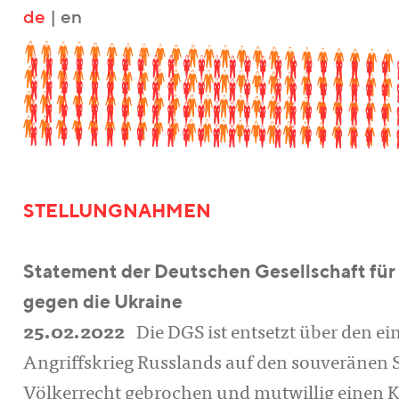
de
|
en
STELLUNGNAHMEN
Statement der Deutschen Gesellschaft für 
gegen die Ukraine
25.02.2022
Die DGS ist entsetzt über den ei
Angriffskrieg Russlands auf den souveränen S
Völkerrecht gebrochen und mutwillig einen Kr