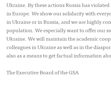
Ukraine. By these actions Russia has violated
in Europe. We show our solidarity with every
in Ukraine or in Russia, and we are highly con
population. We especially want to offer our su
Ukraine. We will maintain the academic coop
colleagues in Ukraine as well as in the diaspo
also as a means to get factual information abo
The Executive Board of the GSA