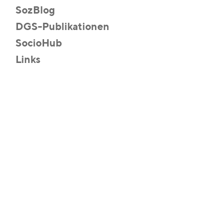
SozBlog
DGS-Publikationen
SocioHub
Links