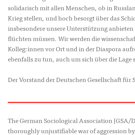
solidarisch mit allen Menschen, ob in Russlan
Krieg stellen, und hoch besorgt über das Sch
insbesondere unsere Unterstützung anbieten f
flüchten müssen. Wir werden die wissenscha
Kolleg:innen vor Ort und in der Diaspora aufre
ebenfalls zu tun, auch um sich über die Lage 
Der Vorstand der Deutschen Gesellschaft für 
The German Sociological Association (GSA/DG
thoroughly unjustifiable war of aggression by 