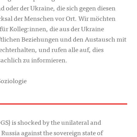
d oder der Ukraine, die sich gegen diesen
icksal der Menschen vor Ort. Wir möchten
ür Kolleg:innen, die aus der Ukraine
ftlichen Beziehungen und den Austausch mit
chterhalten, und rufen alle auf, dies
sachlich zu informieren.
Soziologie
S) is shocked by the unilateral and
Russia against the sovereign state of