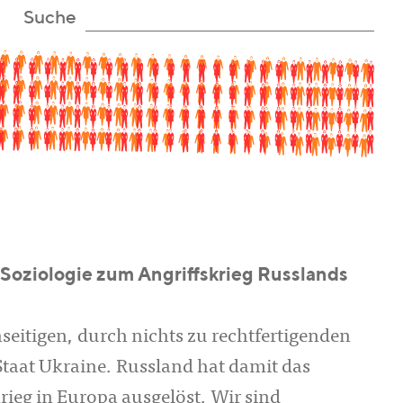
Suche
Soziologie zum Angriffskrieg Russlands
nseitigen, durch nichts zu rechtfertigenden
taat Ukraine. Russland hat damit das
ieg in Europa ausgelöst. Wir sind