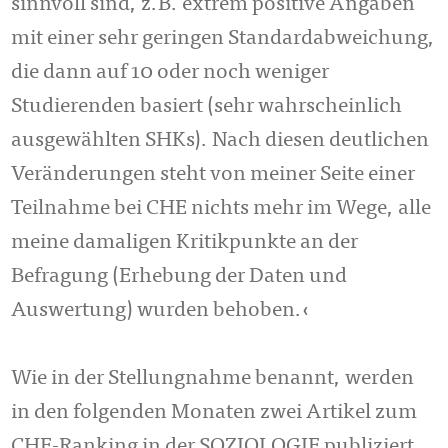
sinnvoll sind, z.B. extrem positive Angaben
mit einer sehr geringen Standardabweichung,
die dann auf 10 oder noch weniger
Studierenden basiert (sehr wahrscheinlich
ausgewählten SHKs). Nach diesen deutlichen
Veränderungen steht von meiner Seite einer
Teilnahme bei CHE nichts mehr im Wege, alle
meine damaligen Kritikpunkte an der
Befragung (Erhebung der Daten und
Auswertung) wurden behoben.‹
Wie in der Stellungnahme benannt, werden
in den folgenden Monaten zwei Artikel zum
CHE-Ranking in der SOZIOLOGIE publiziert