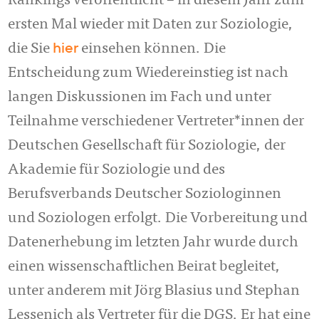
Rankings veröffentlicht – in diesem Jahr zum
ersten Mal wieder mit Daten zur Soziologie,
hier
die Sie
einsehen können. Die
Entscheidung zum Wiedereinstieg ist nach
langen Diskussionen im Fach und unter
Teilnahme verschiedener Vertreter*innen der
Deutschen Gesellschaft für Soziologie, der
Akademie für Soziologie und des
Berufsverbands Deutscher Soziologinnen
und Soziologen erfolgt. Die Vorbereitung und
Datenerhebung im letzten Jahr wurde durch
einen wissenschaftlichen Beirat begleitet,
unter anderem mit Jörg Blasius und Stephan
Lessenich als Vertreter für die DGS. Er hat eine