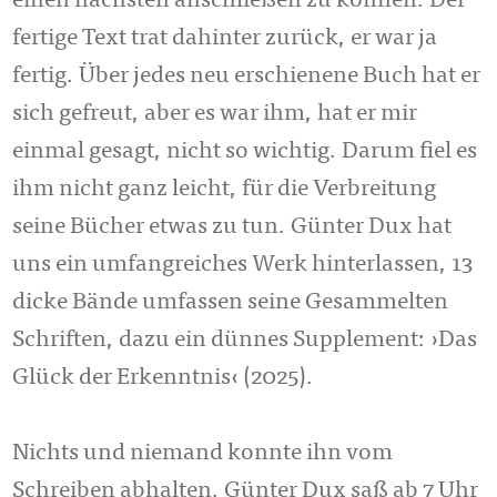
einen nächsten anschließen zu können. Der
fertige Text trat dahinter zurück, er war ja
fertig. Über jedes neu erschienene Buch hat er
sich gefreut, aber es war ihm, hat er mir
einmal gesagt, nicht so wichtig. Darum fiel es
ihm nicht ganz leicht, für die Verbreitung
seine Bücher etwas zu tun. Günter Dux hat
uns ein umfangreiches Werk hinterlassen, 13
dicke Bände umfassen seine Gesammelten
Schriften, dazu ein dünnes Supplement: ›Das
Glück der Erkenntnis‹ (2025).
Nichts und niemand konnte ihn vom
Schreiben abhalten. Günter Dux saß ab 7 Uhr