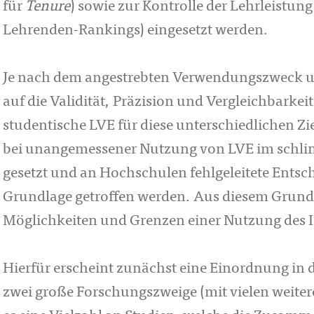
für
Tenure
) sowie zur Kontrolle der Lehrleistun
Lehrenden-Ran­kings) eingesetzt werden.
Je nach dem angestrebten Verwendungszweck unte
auf die Validität, Präzision und Ver­gleich­bar­
studentische LVE für diese unterschiedlichen Z
bei unangemessener Nutzung von LVE im schlimm
gesetzt und an Hochschulen fehl­ge­leitete Ent­­s
Grund­­lage getroffen werden. Aus diesem Grund 
Möglichkeiten und Grenzen einer Nut­­zung des I
Hierfür erscheint zunächst eine Einordnung in d
zwei große Forschungszweige (mit vielen weitere