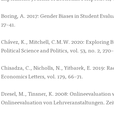
Boring, A. 2017: Gender Biases in Student Evalu
27–41.
Chávez, K., Mitchell, C.M.W. 2020: Exploring Bi
Political Science and Politics, vol. 53, no. 2, 270
Chisadza, C., Nicholls, N., Yitbarek, E. 2019: R
Economics Letters, vol. 179, 66–71.
Dresel, M., Tinsner, K. 2008: Onlineevaluation 
Onlineevaluation von Lehrveranstaltungen. Zeitsch