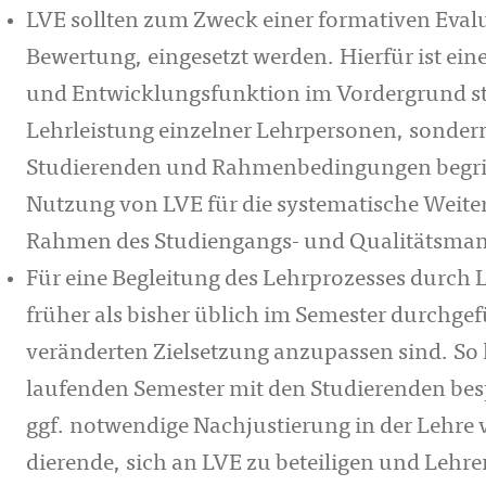
LVE sollten zum Zweck einer formativen Evalua
Bewertung, eingesetzt werden. Hierfür ist eine
und Ent­wick­lungs­funktion im Vordergrund st
Lehrleistung einzelner Lehrpersonen, sonder
Studierenden und Rahmen­be­din­gungen begrif
Nut­­zung von LVE für die systematische Wei
Rahmen des Studiengangs- und Qualitäts­ma­n
Für eine Begleitung des Lehrprozesses durch LVE
früher als bisher üblich im Semester durch­­­
verän­derten Zielsetzung anzupassen sind. So k
laufenden Semester mit den Studierenden bes
ggf. notwendige Nachjustierung in der Lehre 
die­ren­de, sich an LVE zu beteiligen und Lehr