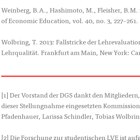
Weinberg, B.A., Hashimoto, M., Fleisher, B.M. 
of Economic Education, vol. 40, no. 3, 227–261.
Wolbring, T. 2013: Fallstricke der Lehrevaluati
Lehrqualität. Frankfurt am Main, New York: C
[1] Der Vorstand der DGS dankt den Mitgliedern, 
dieser Stellungnahme eingesetzten Kommission
Pfadenhauer, Larissa Schindler, Tobias Wolbrin
[2] Die Forschung zur studentischen LVE ist au