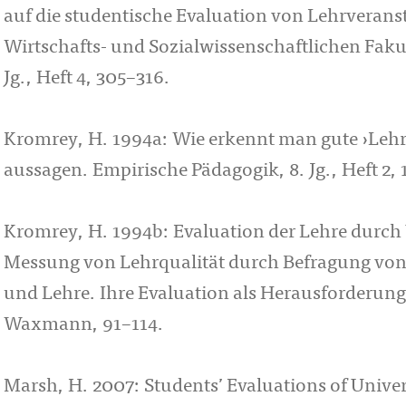
auf die studentische Evaluation von Lehr­ver­an­s
Wirtschafts- und Sozial­wis­sen­schaft­lichen Faku
Jg., Heft 4, 305–316.
Kromrey, H. 1994a: Wie erkennt man gute ›Lehre
aussagen. Empirische Pädagogik, 8. Jg., Heft 2, 
Kromrey, H. 1994b: Evaluation der Lehre durch 
Messung von Lehrqualität durch Befragung von Vo
und Lehre. Ihre Evaluation als Her­aus­forderun
Waxmann, 91–114.
Marsh, H. 2007: Students’ Evaluations of Univer