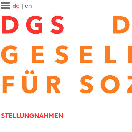
de
|
en
STELLUNGNAHMEN