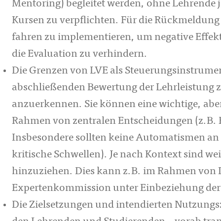
Mentoring) begleitet werden, ohne Lehrende 
Kursen zu ver­pflich­ten. Für die Rückmeldung 
fahren zu implementieren, um negative Effekte
die Evaluation zu ver­hin­dern.
Die Grenzen von LVE als Steuerungsinstrument
abschließenden Bewertung der Lehrleistung
anzuerkennen. Sie können eine wichtige, aber
Rah­men von zentralen Entscheidungen (z.B. 
Insbesondere sollten keine Automatismen an 
kritische Schwel­­len). Je nach Kontext sind we
hinzuziehen. Dies kann z.B. im Rahmen von L
Expertenkommission unter Einbeziehung der S
Die Zielsetzungen und intendierten Nutzungs