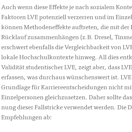
Auch wenn diese Effekte je nach sozialem Kontext
Faktoren LVE potenziell verzerren und im Einze
können Me­tho­deneffekte auftreten, die mit der
Rücklauf zusammenhängen (z.B. Dresel, Tinsner
erschwert ebenfalls die Ver­gleichbarkeit von 
lokale Hochschulkontexte hinweg. All dies entkrä
Validität studentischer LVE, zeigt aber, dass LV
erfassen, was durch­aus wünschenswert ist. LVE-E
Grundlage für Karriereentscheidungen nicht mit 
Einzelpersonen gleichzusetzen. Daher sollte d
nung dieser Fall­stricke verwendet werden. Die DG
Empfehlungen ab: