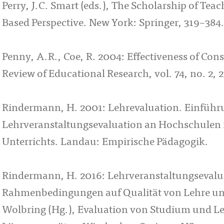
Perry, J.C. Smart (eds.), The Scholarship of Te
Based Perspective. New York: Springer, 319–384
Penny, A.R., Coe, R. 2004: Effectiveness of Con
Review of Educational Research, vol. 74, no. 2, 
Rindermann, H. 2001: Lehrevaluation. Einführ
Lehrveranstaltungsevaluation an Hochschulen m
Unterrichts. Landau: Empirische Pädagogik.
Rindermann, H. 2016: Lehrveranstaltungsevalua
Rahmenbedingungen auf Qualität von Lehre und 
Wolbring (Hg.), Evaluation von Studium und 