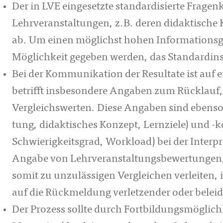
Der in LVE eingesetzte standardisierte Fragenk
Lehrveranstaltungen, z.B. deren didaktische
ab. Um einen möglichst hohen Informationsge
Möglichkeit gegeben werden, das Standardin
Bei der Kommunikation der Resultate ist auf e
betrifft insbesondere Angaben zum Rück­lauf,
Vergleichswerten. Diese An­gaben sind ebenso w
tung, didaktisches Konzept, Lernziele) und -ko
Schwierigkeitsgrad, Workload) bei der Interpr
Angabe von Lehrveran­stal­tungs­bewertunge
somit zu unzulässigen Vergleichen verleiten, is
auf die Rückmeldung ver­letzen­der oder bele
Der Prozess sollte durch Fortbildungsmöglichke