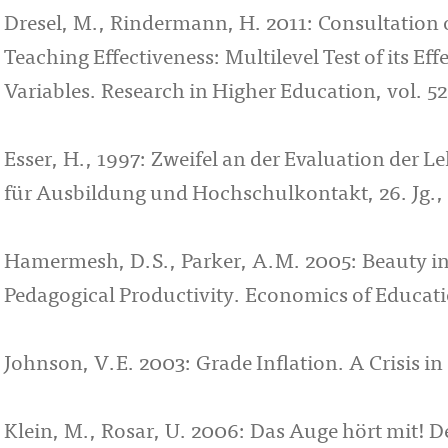
Dresel, M., Rindermann, H. 2011: Consultation o
Teaching Effectiveness: Multilevel Test of its Eff
Variables. Research in Higher Education, vol. 52,
Esser, H., 1997: Zweifel an der Evaluation der L
für Ausbildung und Hochschulkontakt, 26. Jg., 
Hamermesh, D.S., Parker, A.M. 2005: Beauty in t
Pedagogical Productivity. Economics of Educatio
Johnson, V.E. 2003: Grade Inflation. A Crisis i
Klein, M., Rosar, U. 2006: Das Auge hört mit! De