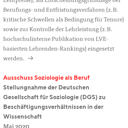
Lehrpreise), als Ent­schei­dungs­grundlage bei
Berufungs- und Entfris­tungs­­verfahren (z.B.
kritische Schwel­len als Bedingung für Tenure)
sowie zur Kontrolle der Lehrleistung (z.B.
hochschulinterne Publikation von LVE-
basierten Lehrenden-Ran­kings) eingesetzt
a
werden.
Ausschuss Soziologie als Beruf
Stellungnahme der Deutschen
Gesellschaft für Soziologie (DGS) zu
Beschäftigungsverhältnissen in der
Wissenschaft
Mai 2020