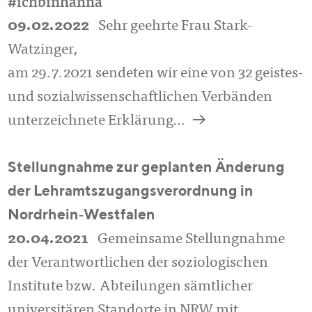
#ichbinhanna
09.02.2022
Sehr geehrte Frau Stark-
Watzinger,
am 29.7.2021 sendeten wir eine von 32 geistes-
und sozialwissenschaftlichen Verbänden
a
unterzeichnete Erklärung…
Stellungnahme zur geplanten Änderung
der Lehramtszugangsverordnung in
Nordrhein‐Westfalen
20.04.2021
Gemeinsame Stellungnahme
der Verantwortlichen der soziologischen
Institute bzw. Abteilungen sämtlicher
universitären Standorte in NRW mit