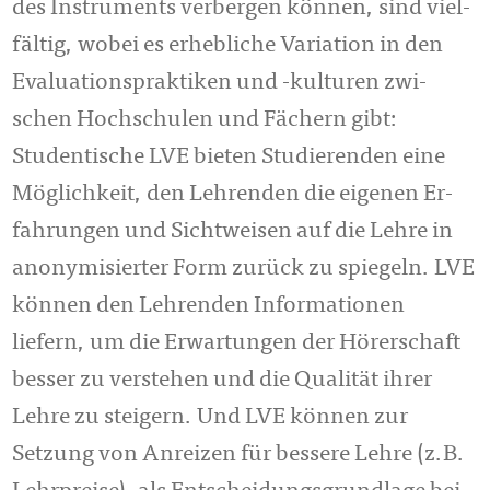
des Instruments verbergen kön­nen, sind viel­
fältig, wobei es erhebliche Variation in den
Evaluationsprak­tiken und -kul­turen zwi­
schen Hochschulen und Fächern gibt:
Studentische LVE bieten Stu­die­ren­den eine
Möglichkeit, den Lehrenden die eigenen Er­
fah­rungen und Sicht­wei­sen auf die Lehre in
anonymisierter Form zurück zu spiegeln. LVE
können den Lehrenden Informationen
liefern, um die Er­war­tungen der Hörerschaft
bes­ser zu verstehen und die Qualität ihrer
Lehre zu steigern. Und LVE können zur
Setzung von Anreizen für bessere Lehre (z.B.