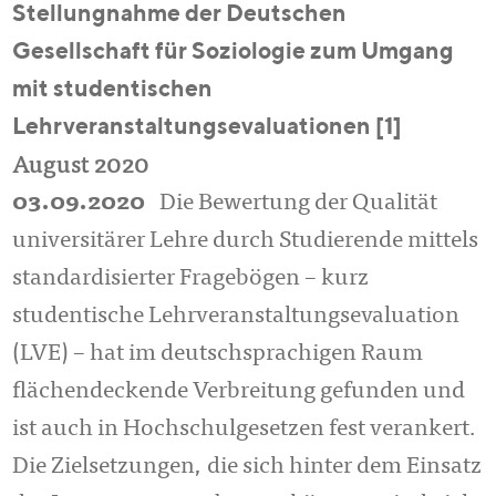
Stellungnahme der Deutschen
Gesellschaft für Soziologie zum Umgang
mit studentischen
Lehrveranstaltungsevaluationen [1]
August 2020
03.09.2020
Die Bewertung der Qualität
universitärer Lehre durch Studierende mittels
stan­dardisierter Fragebögen – kurz
studentische Lehrver­anstal­tungs­eva­lua­tion
(LVE) – hat im deutschsprachigen Raum
flächendeckende Ver­brei­tung ge­funden und
ist auch in Hochschulgesetzen fest verankert.
Die Ziel­set­zun­gen, die sich hinter dem Einsatz