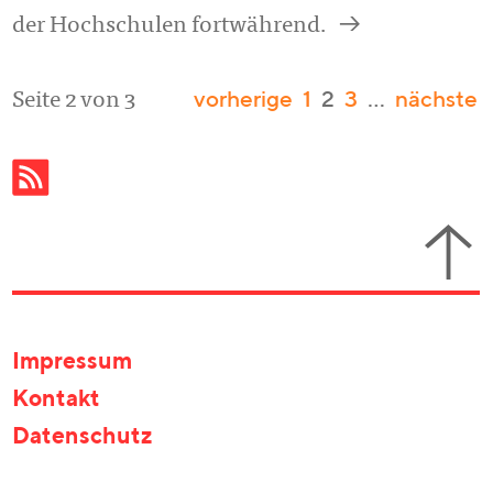
a
der Hochschulen fortwährend.
vorherige
1
2
3
…
nächste
Seite 2 von 3
Impressum
Kontakt
Datenschutz