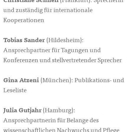
Christiane Schnell
(Frankfurt): Sprecherin
und zuständig für internationale
Kooperationen
Tobias Sander
(Hildesheim):
Ansprechpartner für Tagungen und
Konferenzen und stellvertretender Sprecher
Gina Atzeni
(München): Publikations- und
Leseliste
Julia Gutjahr
(Hamburg):
Ansprechpartnerin für Belange des
wissenschaftlichen Nachwuchs und Pflege