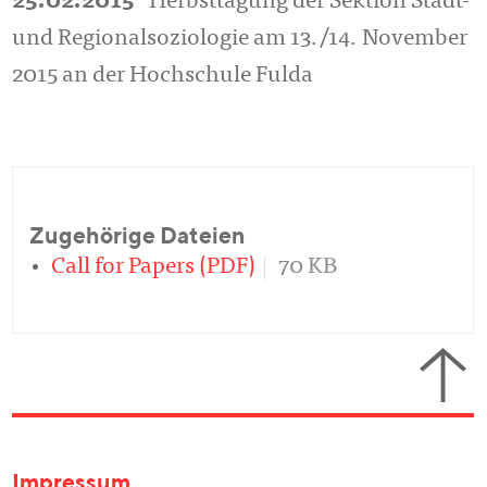
25.02.2015
Herbsttagung der Sektion Stadt-
und Regionalsoziologie am 13./14. November
2015 an der Hochschule Fulda
Zugehörige Dateien
Call for Papers (PDF)
70 KB
Impressum