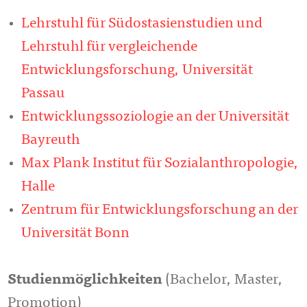
Lehrstuhl für Südostasienstudien und
Lehrstuhl für vergleichende
Entwicklungsforschung, Universität
Passau
Entwicklungssoziologie an der Universität
Bayreuth
Max Plank Institut für Sozialanthropologie,
Halle
Zentrum für Entwicklungsforschung an der
Universität Bonn
Studienmöglichkeiten
(Bachelor, Master,
Promotion)