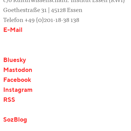
c/o Kulturwissenschaftl. Institut Essen (KWI)
Goethestraße 31 | 45128 Essen
Telefon +49 (0)201-18-38 138
E-Mail
Bluesky
Mastodon
Facebook
Instagram
RSS
SozBlog