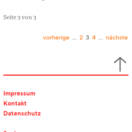
Seite 3 von 3
vorherige
…
2
3
4
…
nächste
Impressum
Kontakt
Datenschutz