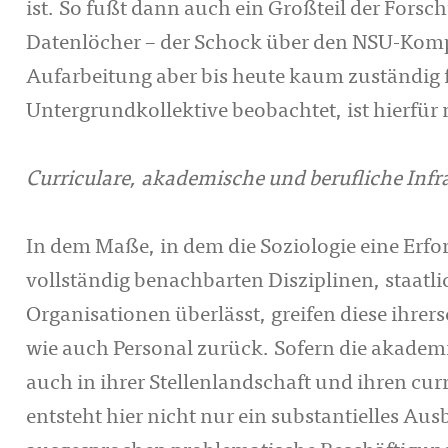
ist. So fußt dann auch ein Großteil der Forsc
Datenlöcher – der Schock über den NSU-Kompl
Aufarbeitung aber bis heute kaum zuständig f
Untergrundkollektive beobachtet, ist hierfür
Curriculare, akademische und berufliche Infr
In dem Maße, in dem die Soziologie eine Erf
vollständig benachbarten Disziplinen, staatl
Organisationen überlässt, greifen diese ihrer
wie auch Personal zurück. Sofern die akadem
auch in ihrer Stellenlandschaft und ihren cur
entsteht hier nicht nur ein substantielles Au