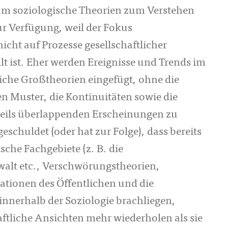
aum soziologische Theorien zum Verstehen
r Verfügung, weil der Fokus
icht auf Prozesse gesellschaftlicher
llt ist. Eher werden Ereignisse und Trends im
iche Großtheorien eingefügt, ohne die
en Muster, die Kontinuitäten sowie die
teils überlappenden Erscheinungen zu
schuldet (oder hat zur Folge), dass bereits
che Fachgebiete (z. B. die
walt etc., Verschwörungstheorien,
tionen des Öffentlichen und die
nnerhalb der Soziologie brachliegen,
aftliche Ansichten mehr wiederholen als sie