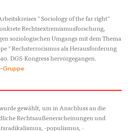
rbeitskreises "Sociology of the far right"
konkrete Rechtsextremismusforschung,
igen soziologischen Umgangs mit dem Thema
uppe "Rechsterrorismus als Herausforderung
im 40. DGS-Kongress hervorgegangen.
c-Gruppe
" wurde gewählt, um in Anschluss an die
edliche Rechtsaußenerscheinungen und
tsradikalismus, -populismus, -