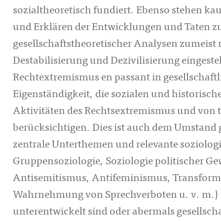
sozialtheoretisch fundiert. Ebenso stehen k
und Erklären der Entwicklungen und Taten zu
gesellschaftstheoretischer Analysen zumeist n
Destabilisierung und Dezivilisierung eingeste
Rechtextremismus en passant in gesellschaftl
Eigenständigkeit, die sozialen und historisch
Aktivitäten des Rechtsextremismus und von 
berücksichtigen. Dies ist auch dem Umstand ge
zentrale Unterthemen und relevante soziologis
Gruppensoziologie, Soziologie politischer Ge
Antisemitismus, Antifeminismus, Transforma
Wahrnehmung von Sprechverboten u. v. m.) i
unterentwickelt sind oder abermals gesellsch