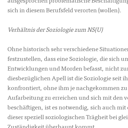
ausgesprochen problematische Beschäftigungs
sich in diesem Berufsfeld verorten (wollen).
Verhältnis der Soziologie zum NS(U)
Ohne historisch sehr verschiedene Situatione
festzustellen, dass eine Soziologie, die sich 
Entwicklungen und Morden befasst, nicht zum
diesbezüglichen Apell ist die Soziologie seit
konfrontiert, ohne ihm je nachgekommen zu s
Aufarbeitung zu erreichen und sich mit den v
beschäftigen, ist es notwendig, sich auch mit
dieser speziell soziologischen Trägheit bei gle
Zuständigkeit überhaupt kommt.