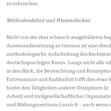
zu erforschen.
Methodendefizit und Wissenslücken
Nicht von der eher schwach ausgebildeten beg
Auseinandersetzung zu trennen ist eine ebenf
methodologische Aufarbeitung des Rechtsex
deutschsprachigen Raum. Lange nicht alle r
in den Blick, die Beobachtung und Konzepti
Extremismus und Radikalität trifft dies etwa be
hinter den Tätigkeiten anderer Disziplinen (z.
Arbeit) und zivilgesellschaftlicher Organisat
und Bildungszentrum‹) zurück – auch wenn e