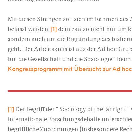
Mit diesen Strängen soll sich im Rahmen des A
[1]
befasst werden,
dem es also nicht nur um 
sondern auch um die Ergründung des bisher
geht. Der Arbeitskreis ist aus der Ad hoc-Gr
für die Gesellschaft und die Soziologie" be
Kongressprogramm mit Übersicht zur Ad ho
[1]
Der Begriff der "Sociology of the far right
internationale Forschungsdebatte unterschi
begriffliche Zuordnungen (insbesondere Rech