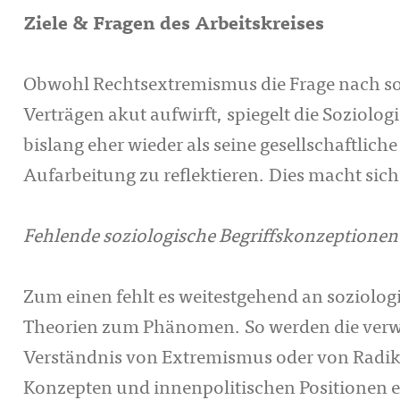
Ziele & Fragen des Arbeitskreises
Obwohl Rechtsextremismus die Frage nach so
Verträgen akut aufwirft, spiegelt die Soziolo
bislang eher wieder als seine gesellschaftlic
Aufarbeitung zu reflektieren. Dies macht sic
Fehlende soziologische Begriffskonzeptionen
Zum einen fehlt es weitestgehend an soziolo
Theorien zum Phänomen. So werden die verwe
Verständnis von Extremismus oder von Radika
Konzepten und innenpolitischen Positionen e