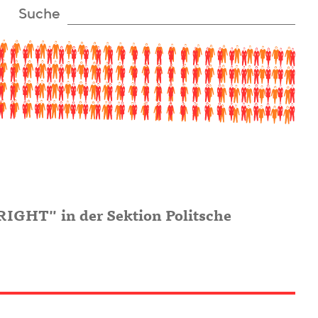
Suche
GHT" in der Sektion Politsche