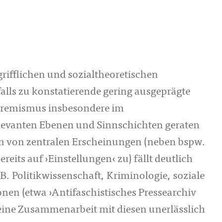
rifflichen und sozialtheoretischen
alls zu konstatierende gering ausgeprägte
tremismus insbesondere im
elevanten Ebenen und Sinnschichten geraten
on von zentralen Erscheinungen (neben bspw.
reits auf ›Einstellungen‹ zu) fällt deutlich
 B. Politikwissenschaft, Kriminologie, soziale
ionen (etwa ›Antifaschistisches Pressearchiv
ine Zusammenarbeit mit diesen unerlässlich