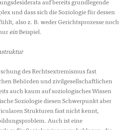
hungsdesiderata auf bereits grundlegende
ex und dass sich die Soziologie für dessen
ühlt, also z. B. weder Gerichtsprozesse noch
 nur
ein
Beispiel.
astruktur
orschung des Rechtsextremismus fast
ichen Behörden und zivilgesellschaftlichen
seits auch kaum auf soziologisches Wissen
ische Soziologie diesen Schwerpunkt aber
ricularen Strukturen fast nicht kennt,
sbildungsproblem. Auch ist eine