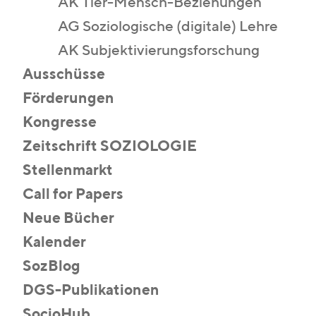
AK Tier-Mensch-Beziehungen
AG Soziologische (digitale) Lehre
AK Subjektivierungsforschung
Ausschüsse
Förderungen
Kongresse
Zeitschrift SOZIOLOGIE
Stellenmarkt
Call for Papers
Neue Bücher
Kalender
SozBlog
DGS-Publikationen
SocioHub