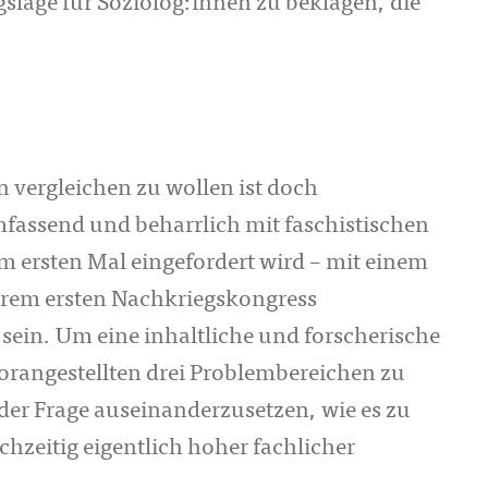
lage für Soziolog:innen zu beklagen, die
n vergleichen zu wollen ist doch
umfassend und beharrlich mit faschistischen
 ersten Mal eingefordert wird – mit einem
 ihrem ersten Nachkriegskongress
ein. Um eine inhaltliche und forscherische
orangestellten drei Problembereichen zu
 der Frage auseinanderzusetzen, wie es zu
ichzeitig eigentlich hoher fachlicher