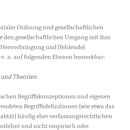
zialer Ordnung und gesellschaftlichen
gie den gesellschaftlichen Umgang mit ihm
he Hervorbringung und (fehlende)
h v. a. auf folgenden Ebenen bemerkbar:
 und Theorien
gischen Begriffskonzeptionen und eigenen
ndeten Begriffsdefinitionen (wie etwa das
lität) häufig eher verfassungsrechtlichen
ntlehnt und nicht empirisch oder