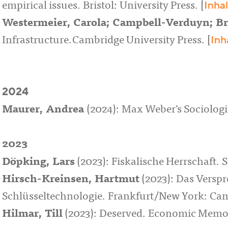
Inhal
empirical issues. Bristol: University Press. [
Westermeier, Carola; Campbell-Verduyn; Br
Inh
Infrastructure.Cambridge University Press. [
2024
Maurer, Andrea
(2024): Max Weber’s Sociolog
2023
Döpking, Lars
(2023): Fiskalische Herrschaft. 
Hirsch-Kreinsen, Hartmut
(2023): Das Verspr
Schlüsseltechnologie. Frankfurt/New York: Ca
Hilmar, Till
(2023): Deserved. Economic Memorie