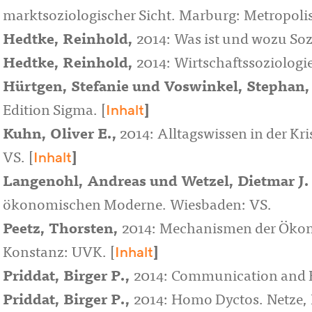
marktsoziologischer Sicht. Marburg: Metropoli
Hedtke, Reinhold
,
2014: Was ist und wozu So
Hedtke, Reinhold
,
2014: Wirtschaftssoziologi
Hürtgen, Stefanie
und
Voswinkel, Stephan
Inhalt
Edition Sigma. [
]
Kuhn, Oliver E.
,
2014: Alltagswissen in der Kr
Inhalt
VS. [
]
Langenohl, Andreas
und
Wetzel, Dietmar J.
ökonomischen Moderne. Wiesbaden: VS.
Peetz, Thorsten
,
2014: Mechanismen der Ökon
Inhalt
Konstanz: UVK. [
]
Priddat, Birger P.
,
2014: Communication and E
Priddat, Birger P.
,
2014: Homo Dyctos. Netze, 