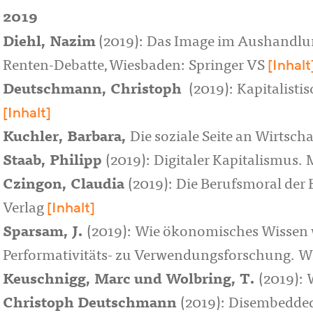
2019
Diehl, Nazim
(2019): Das Image im Aushandlu
[Inhalt
Renten-Debatte,Wiesbaden: Springer VS
Deutschmann, Christoph
(2019): Kapitalist
[Inhalt]
Kuchler, Barbara,
Die soziale Seite an Wirtsch
Staab, Philipp
(2019): Digitaler Kapitalismus
Czingon, Claudia
(2019): Die Berufsmoral der
[Inhalt]
Verlag
Sparsam, J.
(2019): Wie ökonomisches Wissen 
Performativitäts- zu Verwendungsforschung. W
Keuschnigg, Marc und Wolbring, T.
(2019): 
Christoph Deutschmann
(2019): Disembedde