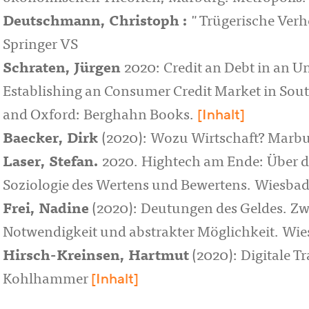
Deutschmann, Christoph :
"Trügerische Ver
Springer VS
Schraten, Jürgen
2020: Credit an Debt in an U
Establishing an Consumer Credit Market in Sou
[Inhalt]
and Oxford: Berghahn Books.
Baecker, Dirk
(2020): Wozu Wirtschaft? Marbu
Laser, Stefan.
2020. Hightech am Ende: Über da
Soziologie des Wertens und Bewertens. Wiesbad
Frei, Nadine
(2020): Deutungen des Geldes. Zw
Notwendigkeit und abstrakter Möglichkeit. Wie
Hirsch-Kreinsen, Hartmut
(2020): Digitale T
[Inhalt]
Kohlhammer