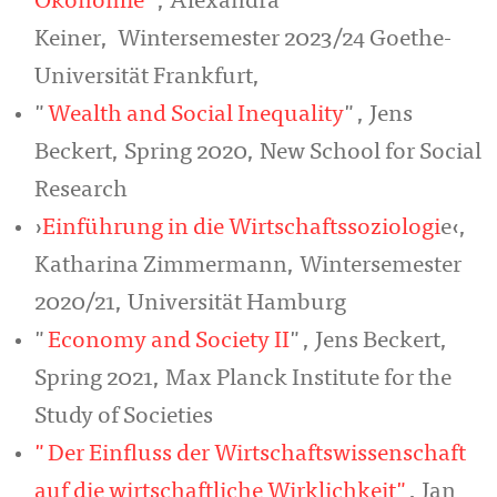
Ökonomie
", Alexandra
Keiner, Wintersemester 2023/24 Goethe-
Universität Frankfurt,
"
Wealth and Social Inequality
", Jens
Beckert, Spring 2020, New School for Social
Research
›
Einführung in die Wirtschaftssoziologi
e‹,
Katharina Zimmermann, Wintersemester
2020/21, Universität Hamburg
"
Economy and Society II
", Jens Beckert,
Spring 2021, Max Planck Institute for the
Study of Societies
"Der Einfluss der Wirtschaftswissenschaft
auf die wirtschaftliche Wirklichkeit"
, Jan