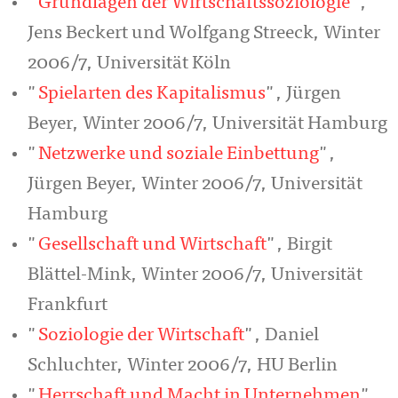
"
Grundlagen der Wirtschaftssoziologie
",
Jens Beckert und Wolfgang Streeck, Winter
2006/7, Universität Köln
"
Spielarten des Kapitalismus
", Jürgen
Beyer, Winter 2006/7, Universität Hamburg
"
Netzwerke und soziale Einbettung
",
Jürgen Beyer, Winter 2006/7, Universität
Hamburg
"
Gesellschaft und Wirtschaft
", Birgit
Blättel-Mink, Winter 2006/7, Universität
Frankfurt
"
Soziologie der Wirtschaft
", Daniel
Schluchter, Winter 2006/7, HU Berlin
"
Herrschaft und Macht in Unternehmen
",