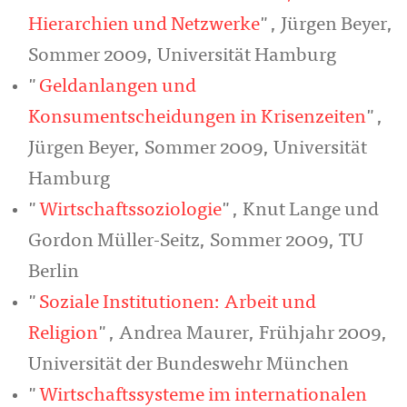
Hierarchien und Netzwerke
", Jürgen Beyer,
Sommer 2009, Universität Hamburg
"
Geldanlangen und
Konsumentscheidungen in Krisenzeiten
",
Jürgen Beyer, Sommer 2009, Universität
Hamburg
"
Wirtschaftssoziologie
", Knut Lange und
Gordon Müller-Seitz, Sommer 2009, TU
Berlin
"
Soziale Institutionen: Arbeit und
Religion
", Andrea Maurer, Frühjahr 2009,
Universität der Bundeswehr München
"
Wirtschaftssysteme im internationalen