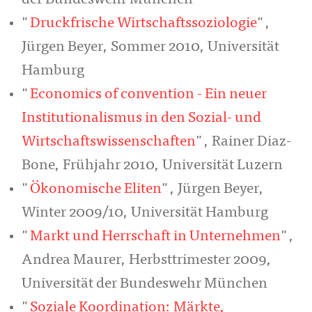
der Bundeswehr München
"
Druckfrische Wirtschaftssoziologie
",
Jürgen Beyer, Sommer 2010, Universität
Hamburg
"
Economics of convention - Ein neuer
Institutionalismus in den Sozial- und
Wirtschaftswissenschaften
", Rainer Diaz-
Bone, Frühjahr 2010, Universität Luzern
"
Ökonomische Eliten
", Jürgen Beyer,
Winter 2009/10, Universität Hamburg
"
Markt und Herrschaft in Unternehmen
",
Andrea Maurer, Herbsttrimester 2009,
Universität der Bundeswehr München
"
Soziale Koordination: Märkte,