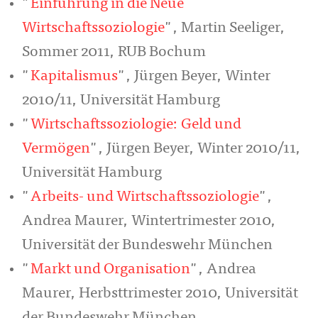
"
Einführung in die Neue
Wirtschaftssoziologie
", Martin Seeliger,
Sommer 2011, RUB Bochum
"
Kapitalismus
", Jürgen Beyer, Winter
2010/11, Universität Hamburg
"
Wirtschaftssoziologie: Geld und
Vermögen
", Jürgen Beyer, Winter 2010/11,
Universität Hamburg
"
Arbeits- und Wirtschaftssoziologie
",
Andrea Maurer, Wintertrimester 2010,
Universität der Bundeswehr München
"
Markt und Organisation
", Andrea
Maurer, Herbsttrimester 2010, Universität